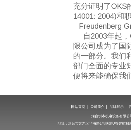
充分证明了OKS的高
14001: 2004)
Freudenberg
自2003年起，OK
限公司成为了国际化的F
的一部分。我们利用Fre
部门全面的专业
便将来能确保我
网站首页
|
公司简介
|
品牌展示
|
烟台钏本机电设备有限公
地址：烟台市芝罘区华海路1号联东U谷智能制造产业园23栋